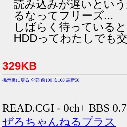
読み込みが遅いという
るなってフリーズ...
しばらく待っていると応
HDDってわたしでも交
329KB
掲示板に戻る
全部
前100
次100
最新50
READ.CGI - 0ch+ BBS 0.7
ぜろちゃんねるプラス