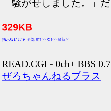
騒がせしました。」だ
329KB
掲示板に戻る
全部
前100
次100
最新50
READ.CGI - 0ch+ BBS 0.7
ぜろちゃんねるプラス