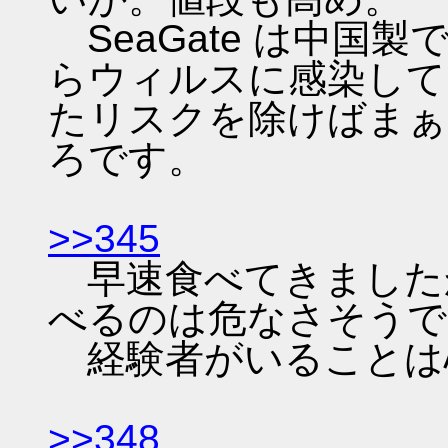
SeaGate は中国
らウィルスに感染して
たリスクを除けばまぁ
ろです。
>>345
早速食べてきました
べるのは危なさそうで
経験者がいることは
>>348