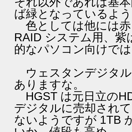
それ以外であれば基本
ば緑となっているよう
色としては他には赤
RAID システム用、
的なパソコン向けでは
ウェスタンデジタル以外に
ありますな。
HGST は元日立の
デジタルに売却されて
ないようですが 1TB
いか。値段も高め。