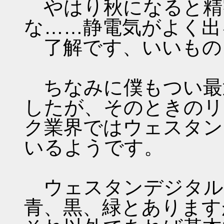
やはり秋になると精
な……静電気がよく出
了解です、いいもの
ちなみに僕もつい最
したが、そのときのリ
ク業界ではウェスタン
いるようです。
ウェスタンデジタル
青、黒、緑とあります