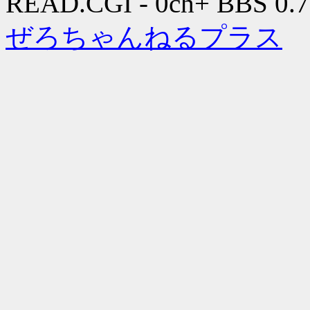
READ.CGI - 0ch+ BBS 0.7
ぜろちゃんねるプラス