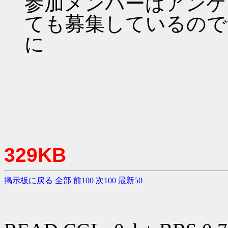
参加メンバーはアンケ
ても募集しているので
に
329KB
掲示板に戻る
全部
前100
次100
最新50