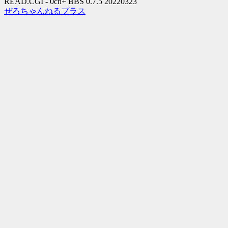
READ.CGI - 0ch+ BBS 0.7.5 20220323
ぜろちゃんねるプラス