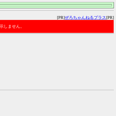
[PR]
ぜろちゃんねるプラス
[PR]
表示しません。