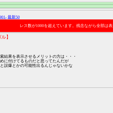
901-
最新50
レス数が1000を超えています。残念ながら全部は
ガル】
索結果を表示させるメリットの方は・・・
めに付けてるものだと思ってたんだが
と誤爆とかの可能性出るんじゃないかな