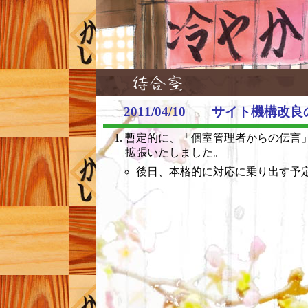
2011/04/10 サイト機構改
暫定的に、「個室管理者からの伝言」の
拡張いたしました。
後日、本格的に対応に乗り出す予