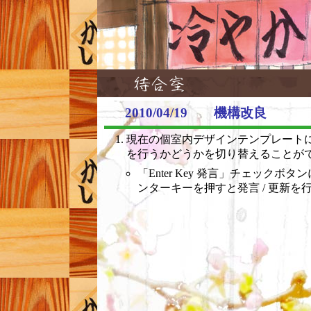
2010/04/19 機構改良
現在の個室内デザインテンプレート
を行うかどうかを切り替えることが
「Enter Key 発言」チェッ
ンターキーを押すと発言 / 更新を