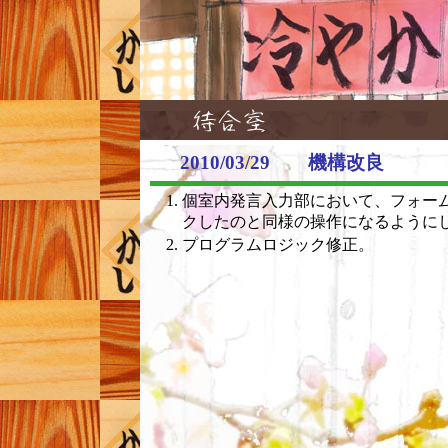
2010/03/29 機構改良
個室内発言入力部において、フォー
クしたのと同様の操作になるように
プログラムロジック修正。