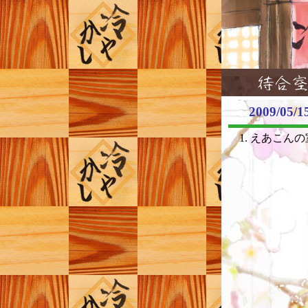
2009/0
えあこんの