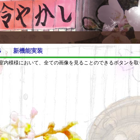
5/15 新機能実装
室内模様において、全ての画像を見ることのできるボタンを取