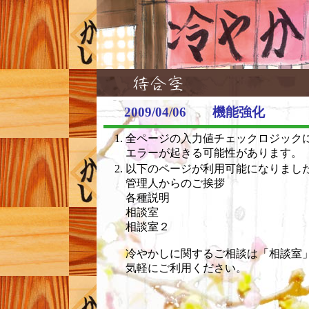
2009/04/06 機能強化
全ページの入力値チェックロジック
エラーが起きる可能性があります。
以下のページが利用可能になりまし
管理人からのご挨拶
各種説明
相談室
相談室２
冷やかしに関するご相談は「相談室
気軽にご利用ください。