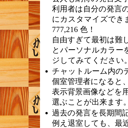
利用者は自分の発言
にカスタマイズできます。
777,216 色！
自由すぎて最初は難
とパーソナルカラー
ジしてみてください
チャットルーム内の
個室管理者になると
表示背景画像などを
選ぶことが出来ます
過去の発言を長期間
例え退室しても、最