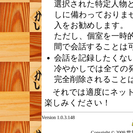
選択された特定人物
しに備わっておりま
入をお勧めします。
ただし、個室を一時
間で会話することは
会話を記録したくな
冷やかしでは全ての
完全削除されること
それでは適度にネット
楽しみください！
Version 1.0.3.148
Copyright © 2009 