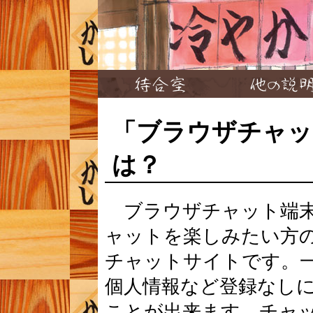
「ブラウザチャッ
は？
ブラウザチャット端末
ャットを楽しみたい方
チャットサイトです。
個人情報など登録なし
ことが出来ます。チャッ