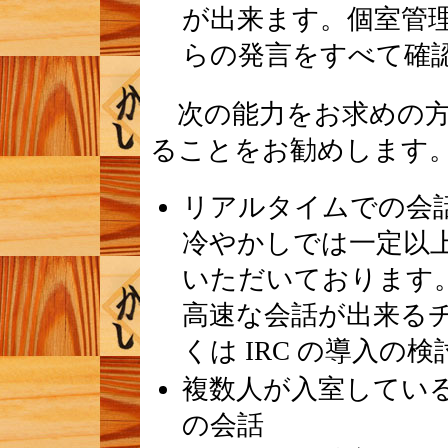
が出来ます。個室管
らの発言をすべて確
次の能力をお求めの方
ることをお勧めします
リアルタイムでの会
冷やかしでは一定以
いただいております
高速な会話が出来る
くは IRC の導入の
複数人が入室してい
の会話