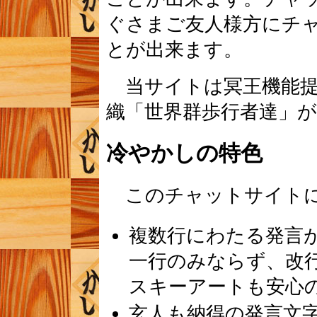
ぐさまご友人様方にチ
とが出来ます。
当サイトは冥王機能提
織「世界群歩行者達」
冷やかしの特色
このチャットサイトに
複数行にわたる発言
一行のみならず、改
スキーアートも安心
玄人も納得の発言文