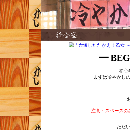
━ BEG
初心
まずは冷やかし
注意：スペースの
ただい