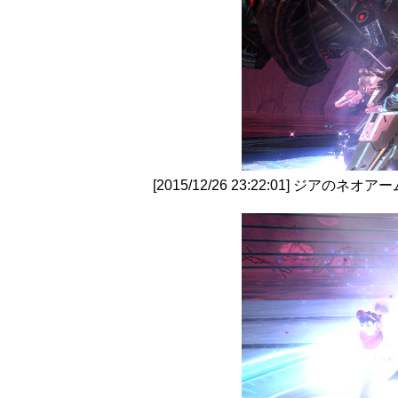
[2015/12/26 23:22:01] 