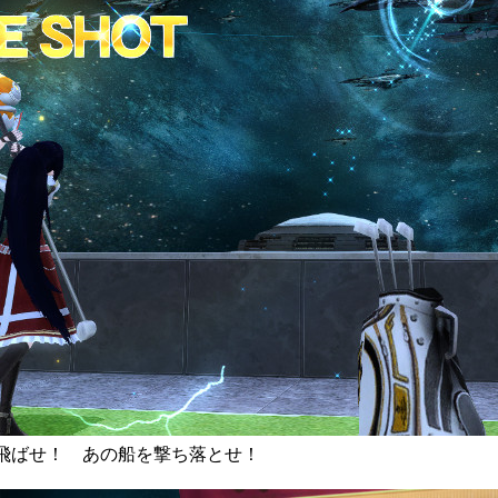
ルフボールを飛ばせ！ あの船を撃ち落とせ！