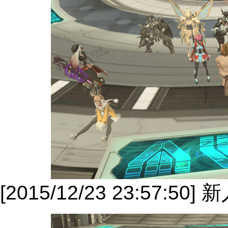
[2015/12/23 23:57:50]