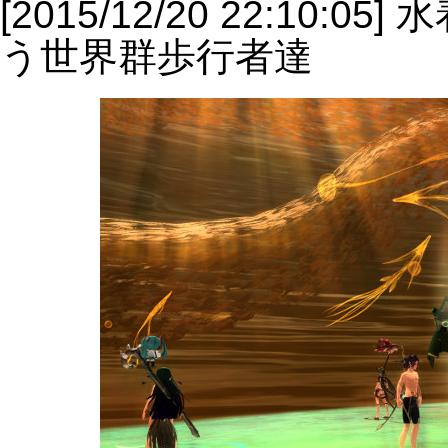
[2015/12/20 22:1
う世界群歩行者達