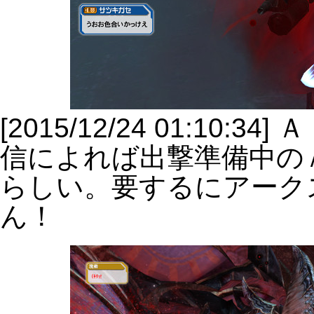
[2015/12/24 01:10
信によれば出撃準備中の
らしい。要するにアーク
ん！