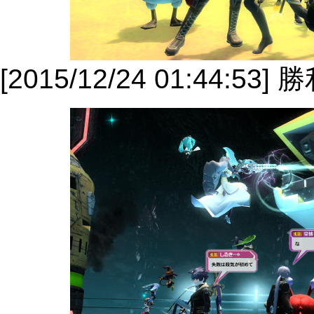
[2015/12/24 01:44:53]