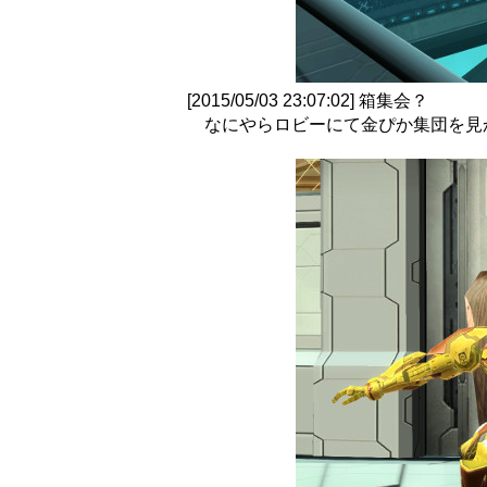
[2015/05/03 23:07:02] 箱集会？
なにやらロビーにて金ぴか集団を見