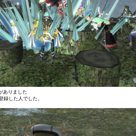
人研修がありました
登録した人でした。