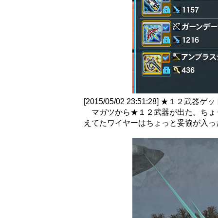
[2015/05/02 23:51:28] ★１２武器ゲ
マガツから★１２武器が出た。ちょ
えてたワイヤーはちょっと妥協が入っ