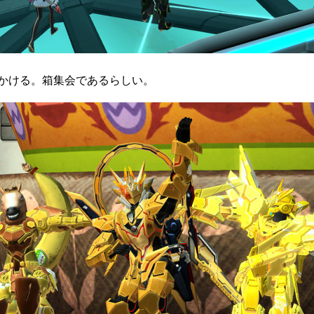
かける。箱集会であるらしい。