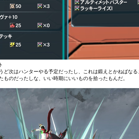
ット
うど次はハンターやる予定だったし、これは鍛えとかねばなる
たものだったしな、いい時期にいいものを拾ったもんだ。