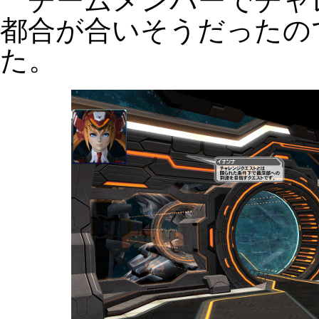
チームメンバーでチャ
都合が合いそうだったの
た。