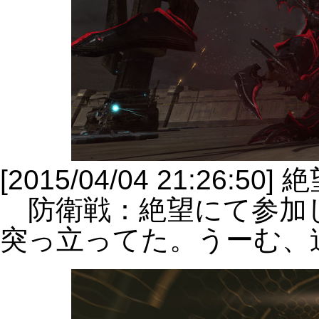
[2015/04/04 21:26:5
防衛戦：絶望にて参加
突っ立ってた。うーむ、