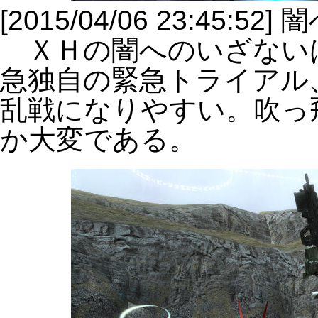
[2015/04/06 23:45:5
ＸＨの闇へのいざない
急独自の緊急トライアル
乱戦になりやすい。吹っ
か大変である。