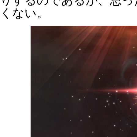
りするのであるが、思っ
くない。