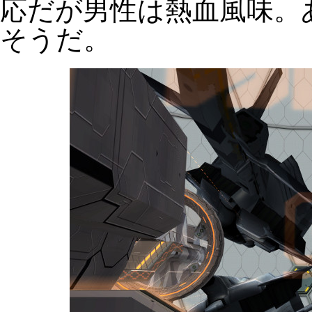
応だが男性は熱血風味。
そうだ。