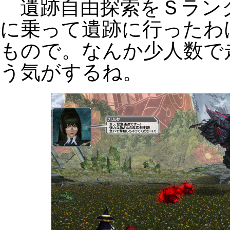
遺跡自由探索をＳラン
に乗って遺跡に行ったわ
もので。なんか少人数で
う気がするね。