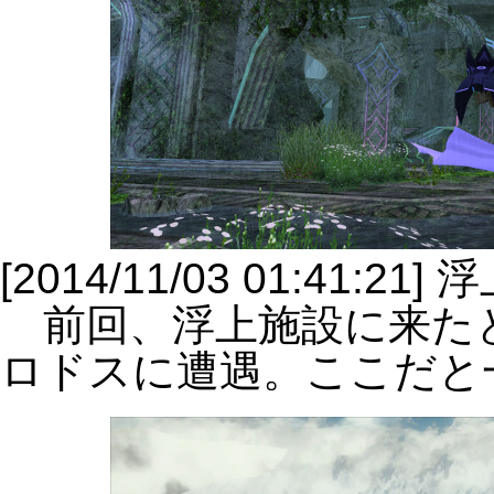
[2014/11/03 01:4
前回、浮上施設に来た
ロドスに遭遇。ここだと