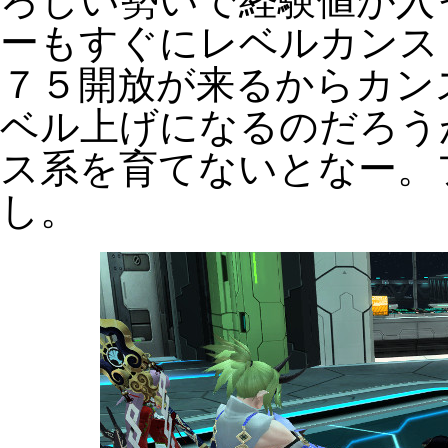
ろしい勢いで経験値が入
ーもすぐにレベルカンス
７５開放が来るからカン
ベル上げになるのだろう
ス系を育てないとなー。
し。