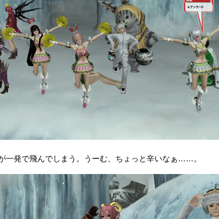
が一発で飛んでしまう。うーむ、ちょっと辛いなぁ……。