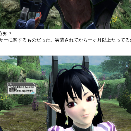
をご存知？
サーに関するものだった。実装されてから一ヶ月以上たってる