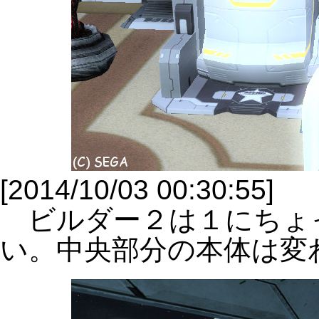
[2014/10/03 00:30:55]
ビルダー２は１にちょ
い。中央部分の本体は変