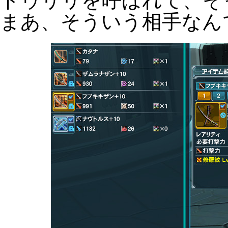
ドゥリリを呼ばれて、そ
まあ、そういう相手なん