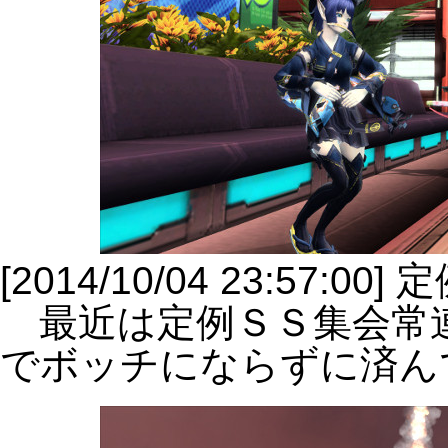
[2014/10/04 23:57:0
最近は定例ＳＳ集会常
でボッチにならずに済ん