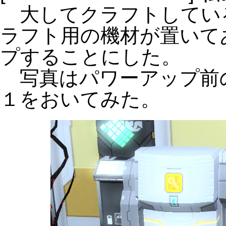
大してクラフトしてい
ラフト用の機材が置いて
プすることにした。
写真はパワーアップ前
１をおいてみた。