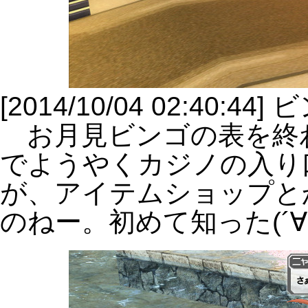
[2014/10/04 02:40
お月見ビンゴの表を終
でようやくカジノの入り
が、アイテムショップと
のねー。初めて知った(´∀`