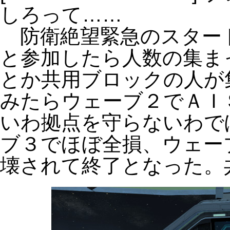
しろって……
防衛絶望緊急のスター
と参加したら人数の集ま
とか共用ブロックの人が
みたらウェーブ２でＡＩ
いわ拠点を守らないわで
ブ３でほぼ全損、ウェー
壊されて終了となった。