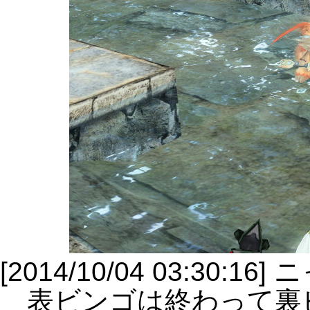
[2014/10/04 03:30:1
表ビンゴは終わって裏