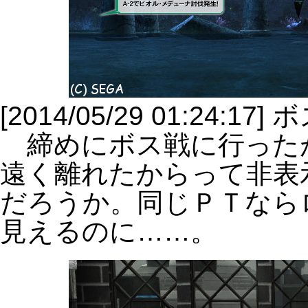
[2014/05/29 01:24
締めにボス戦に行った
遠く離れたからって非表
だろうか。同じＰＴなら
見えるのに……。