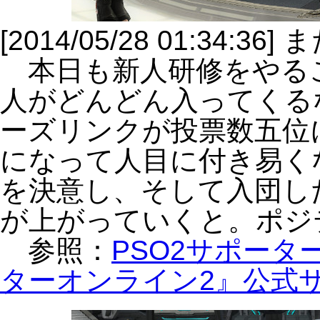
[2014/05/28 01:34:
本日も新人研修をやる
人がどんどん入ってくる
ーズリンクが投票数五位
になって人目に付き易く
を決意し、そして入団し
が上がっていくと。ポジ
参照：
PSO2サポー
ターオンライン2』公式