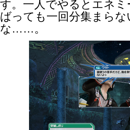
す。一人でやるとエネミ
ばっても一回分集まらな
な……。