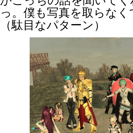
がこっちの話を聞いてく
っ。僕も写真を取らなく
（駄目なパターン）