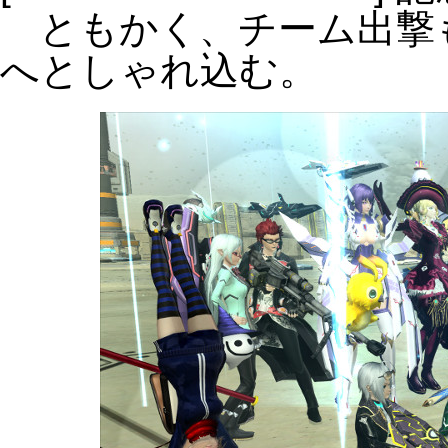
ともかく、チーム出撃
へとしゃれ込む。