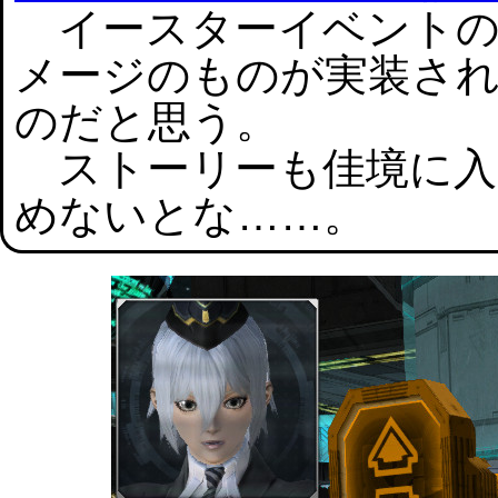
イースターイベントの
メージのものが実装さ
のだと思う。
ストーリーも佳境に入
めないとな……。