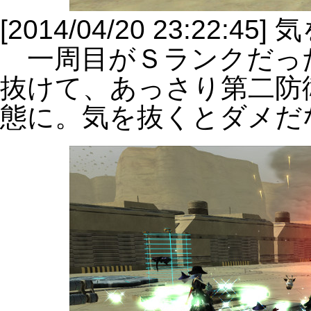
[2014/04/20 23:22:
一周目がＳランクだっ
抜けて、あっさり第二防
態に。気を抜くとダメだ