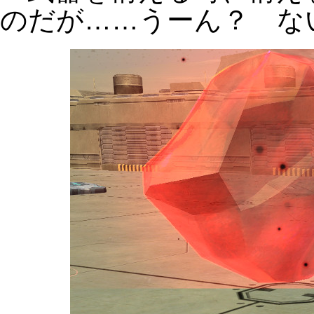
のだが……うーん？ な