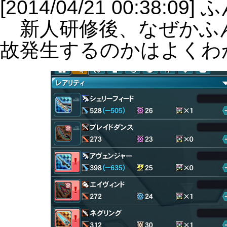
[2014/04/21 00:38:0
新人研修後、なぜかふ
故発生するのかはよくわ