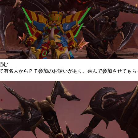
を組む
て有名人からＰＴ参加のお誘いがあり、喜んで参加させてもら