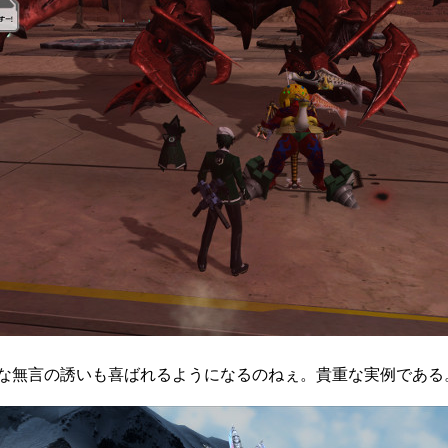
な無言の誘いも喜ばれるようになるのねぇ。貴重な実例である