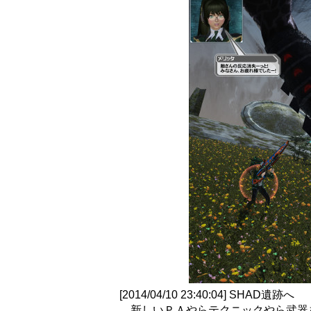
[2014/04/10 23:40:04] SHAD遺跡へ
新しいＰＡやらテクニックやら武器を