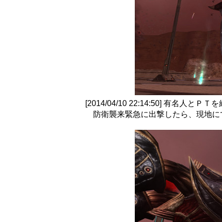
[2014/04/10 22:14:50] 有名人とＰＴ
防衛襲来緊急に出撃したら、現地に