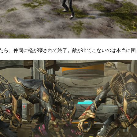
たら、仲間に檻が壊されて終了。敵が出てこないのは本当に困