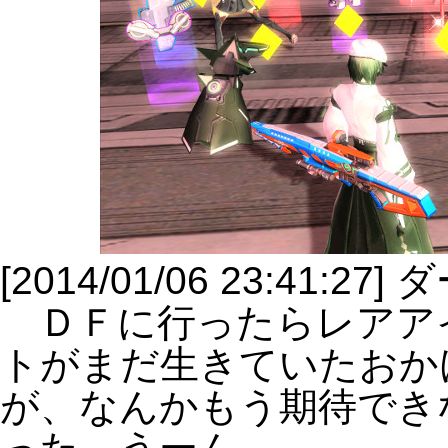
[2014/01/06 23:41
ＤＦに行ったらレアア
トがまだ生きていたおか
が、なんかもう期待でき