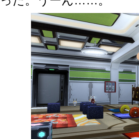
った。うーん……。