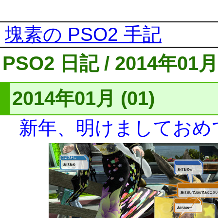
塊素の PSO2 手記
PSO2 日記 / 2014年01月
2014年01月 (01)
新年、明けましておめ