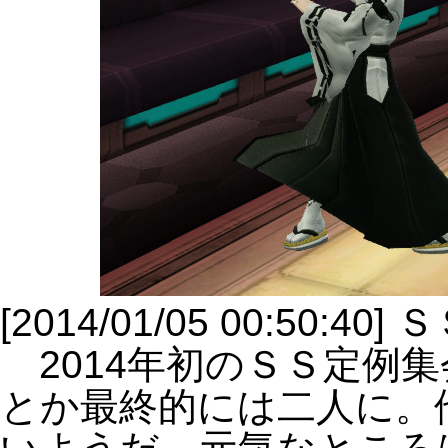
[2014/01/05 00:50:4
2014年初のＳＳ定例
とか最終的には二人に。