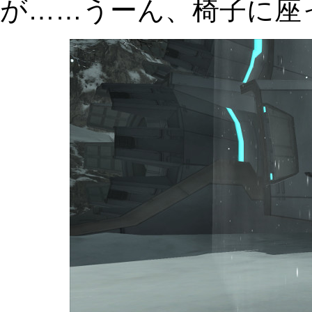
が……うーん、椅子に座