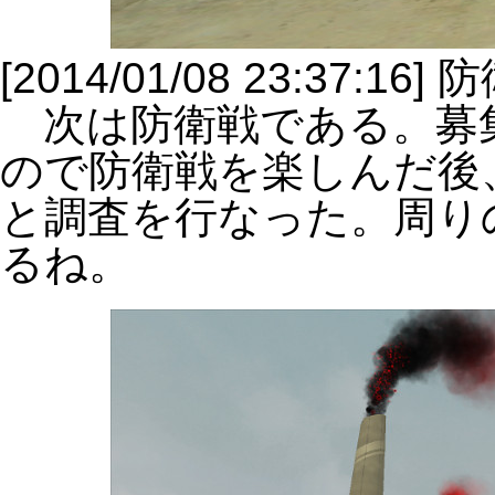
[2014/01/08 23:37:
次は防衛戦である。募
ので防衛戦を楽しんだ後
と調査を行なった。周り
るね。