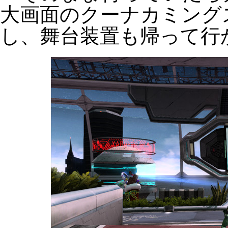
大画面のクーナカミング
し、舞台装置も帰って行