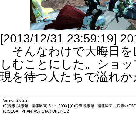
[2013/12/31 23:59:19
そんなわけで大晦日を
しむことにした。ショッ
現を待つ人たちで溢れか
Version 2.0.2.2
(C)塊素 [塊素第一情報区画] Since 2003 | (C)塊素 塊素第一情報区画 ［塊素の PSO2
(C)SEGA PHANTASY STAR ONLINE 2