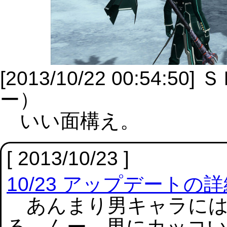
[2013/10/22 00:5
ー）
いい面構え。
[ 2013/10/23 ]
10/23 アップデートの
あんまり男キャラには
る。んー、男にカッコ