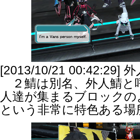
[2013/10/21 00:42:29]
２鯖は別名、外人鯖と
人達が集まるブロックの
という非常に特色ある場