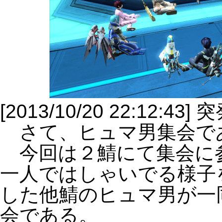
[2013/10/20 22:12:
さて、ヒュマ男集会で
今回は２鯖にて集会に
一人ではしゃいでる様子
した他鯖のヒュマ男が一
会である。