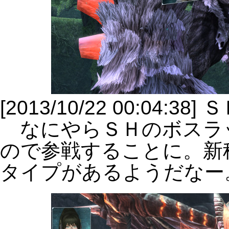
[2013/10/22 00:0
なにやらＳＨのボスラ
ので参戦することに。新
タイプがあるようだなー