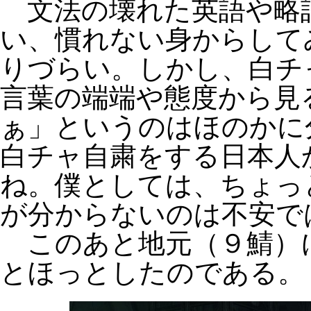
文法の壊れた英語や略
い、慣れない身からして
りづらい。しかし、白チ
言葉の端端や態度から見
ぁ」というのはほのかに
白チャ自粛をする日本人
ね。僕としては、ちょっ
が分からないのは不安で
このあと地元（９鯖）
とほっとしたのである。