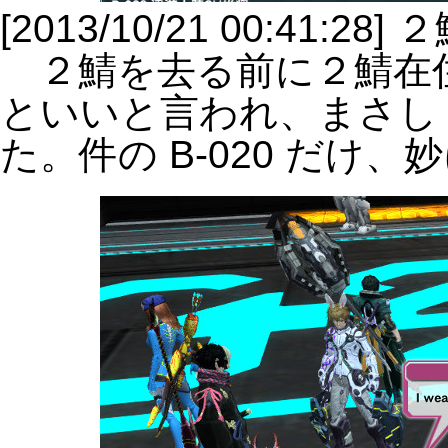
[2013/10/21 00:41:28
２鯖を去る前に２鯖在住
といいと言われ、まさし
た。件の B-020 だけ