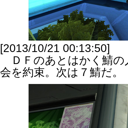
[2013/10/21 00:13:50]
ＤＦのあとはかく鯖の
会を約束。次は７鯖だ。