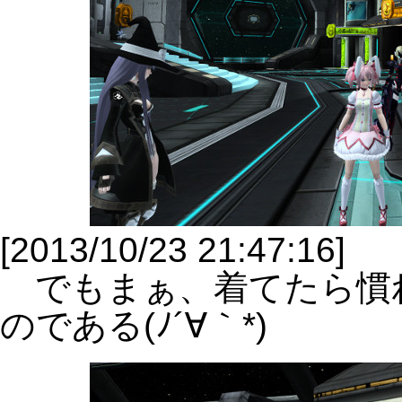
[2013/10/23 21:47:16]
でもまぁ、着てたら慣
のである(ﾉ´∀｀*)