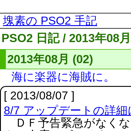
塊素の PSO2 手記
PSO2 日記 / 2013年08月
2013年08月 (02)
海に楽器に海賊に。
[ 2013/08/07 ]
8/7 アップデートの詳
ＤＦ予告緊急がなくな