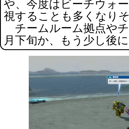
や、今度はビーチウォ
視することも多くなり
チームルーム拠点やチ
月下旬か、もう少し後