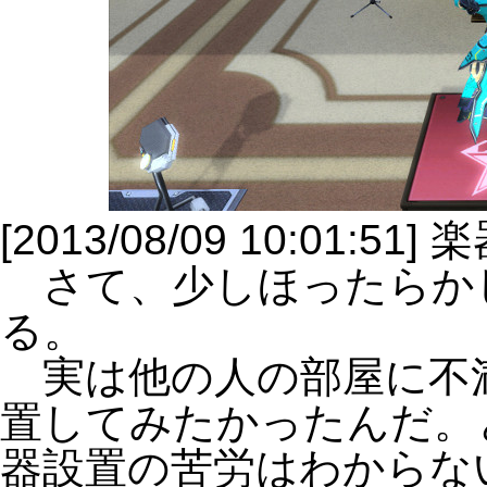
[2013/08/09 10:01:51]
さて、少しほったらか
る。
実は他の人の部屋に不
置してみたかったんだ。
器設置の苦労はわからな