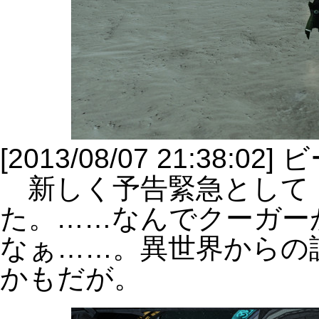
[2013/08/07 21:38:0
新しく予告緊急として
た。……なんでクーガー
なぁ……。異世界からの
かもだが。