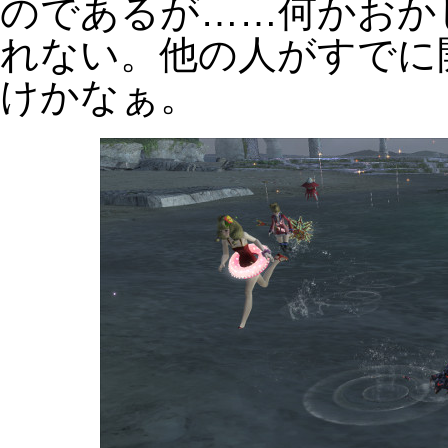
のであるが……何かおか
れない。他の人がすでに
けかなぁ。