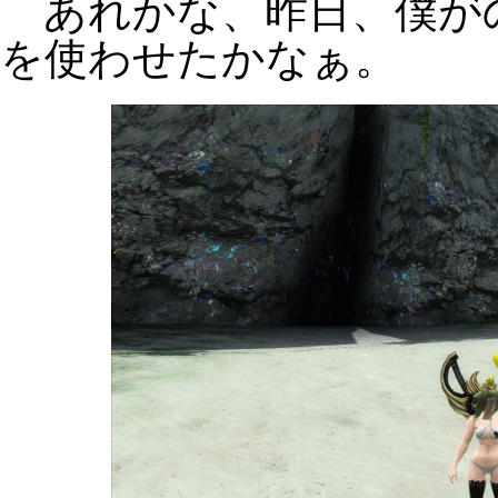
あれかな、昨日、僕が
を使わせたかなぁ。