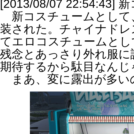
[2013/08/07 22:54:4
新コスチュームとして
装された。チャイナドレ
てエロコスチュームとし
残念とあっさり外れ服に
期待するから駄目なんじ
まあ、変に露出が多い