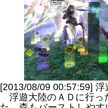
[2013/08/09 00:57:5
浮遊大陸のＡＤに行っ
た。森もバーストしやす