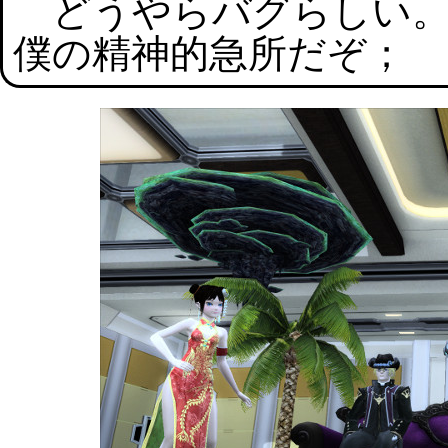
どうやらバグらしい。
僕の精神的急所だぞ；