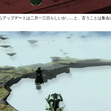
] 次のコスチュームアップデートは二月一三日らしいが……と、言うこと