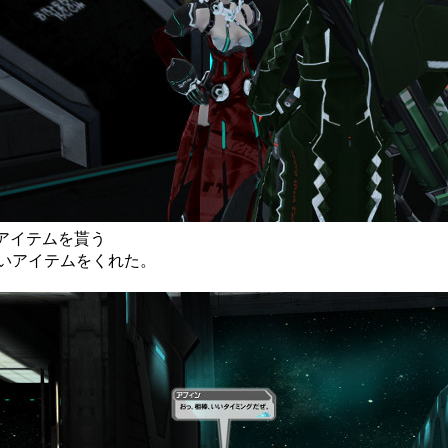
んからアイテムを貰う
いアイテムをくれた。