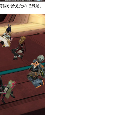
アも何個か拾えたので満足。