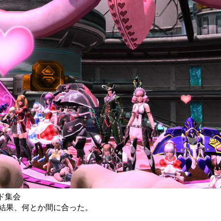
レッド集会
結果、何とか間に合った。