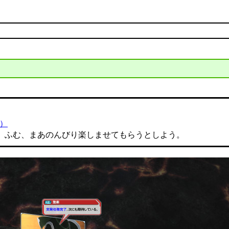
新）
ふむ、まあのんびり楽しませてもらうとしよう。