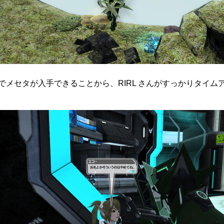
メセタが入手できることから、RIRL さんがすっかりタイム