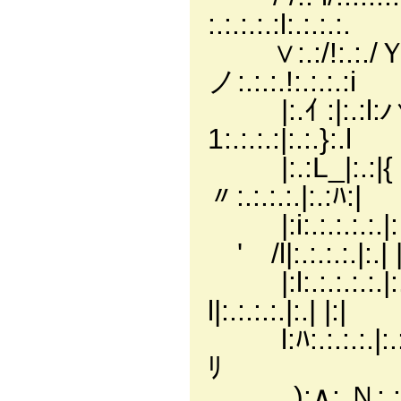
:.:.:.:.:l:.:.:.:.
∨:.:/!:.:./Ｙ|
ノ:.:.:.!:.:.:.:i
|:.ｲ :|:.:
1:.:.:.:|:.:.}:.l
|:.:L_|:.:|
〃:.:.:.:.|:.:ﾊ:|
|:i:.:.:.
ゞ' /l|:.:.:.:.|:.| |
|:l:.:.:.:.
l|:.:.:.:.|:.| |:|
l:ﾊ:.:.:.:.|:.:从
ﾘ
):∧:.Ｎ:.:.:.∧