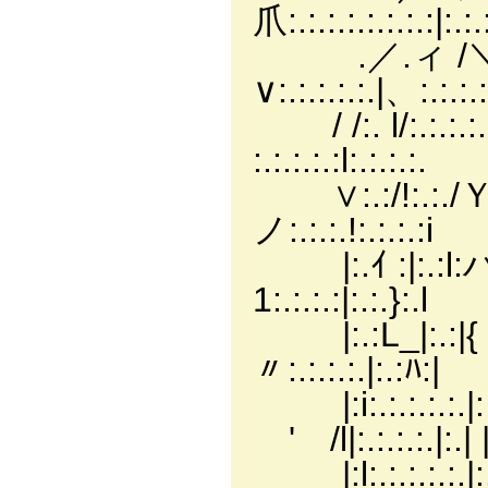
爪:.:.:.:.:.:.:.:|:.:
.／.ィ /＼|:.:.:.
∨:.:.:.:.:.|、:.:.:
/ /:. l/:.:.:.:.|
:.:.:.:.:l:.:.:.:.
∨:.:/!:.:./Ｙ|
ノ:.:.:.!:.:.:.:i
|:.ｲ :|:.:
1:.:.:.:|:.:.}:.l
|:.:L_|:.:|
〃:.:.:.:.|:.:ﾊ:|
|:i:.:.:.
ゞ' /l|:.:.:.:.|:.| |
|:l:.:.:.:.