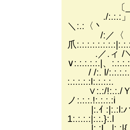
〔_￣￣ｿ:.:.:.:/
./:.:.:」 〈/:.:.:.:
＼:.:〈丶
/:／〈 |:.:.:.:
爪:.:.:.:.:.:.:.:|:.:
.／.ィ /＼|:.:.:.
∨:.:.:.:.:.|、:.:.:
/ /:. l/:.:.:.:.|
:.:.:.:.:l:.:.:.:.
∨:.:/!:.:./Ｙ|
ノ:.:.:.!:.:.:.:i
|:.ｲ :|:.:
1:.:.:.:|:.:.}:.l
|:.:L_|:.:|