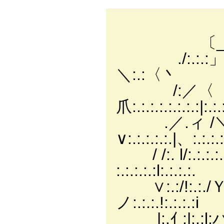
／:.:.:./
〔_￣￣ｿ:.:.:.:/
./:.:.:」 〈/:.:.:.:
＼:.:〈丶
/:／〈 |:.:.:.:
爪:.:.:.:.:.:.:.:|:.:
.／.ィ /＼|:.:.:.
∨:.:.:.:.:.|、:.:.:
/ /:. l/:.:.:.:.|
:.:.:.:.:l:.:.:.:.
∨:.:/!:.:./Ｙ|
ノ:.:.:.!:.:.:.:i
|:.ｲ :|:.: