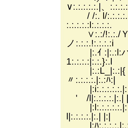
∨:.:.:.:.:.|、:.:.:
/ /:. l/:.:.:.:.|
:.:.:.:.:l:.:.:.:.
∨:.:/!:.:./Ｙ|
ノ:.:.:.!:.:.:.:i
|:.ｲ :|:.:
1:.:.:.:|:.:.}:.l
|:.:L_|:.:|
〃:.:.:.:.|:.:ﾊ:|
|:i:.:.:.
ゞ' /l|:.:.:.:.|:.| |
|:l:.:.:.:.
l|:.:.:.:.|:.| |:|
l:ﾊ:.:.:.:.|:.: