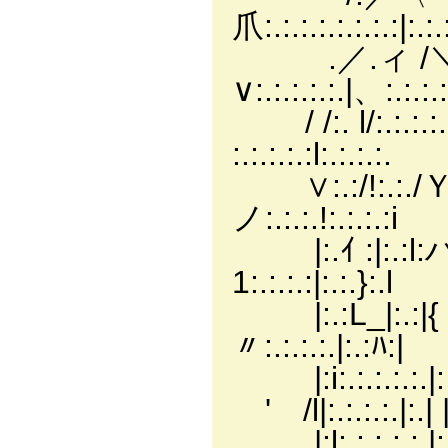
爪:.:.:.:.:.:.:.:|:.:
.／.ィ /＼|:.:.:.
∨:.:.:.:.:.|、:.:.:
/ /:. l/:.:.:.:.|
:.:.:.:.:l:.:.:.:.
∨:.:/!:.:./Ｙ|
ノ:.:.:.!:.:.:.:i
|:.ｲ :|:.:
1:.:.:.:|:.:.}:.l
|:.:L_|:.:|
〃:.:.:.:.|:.:ﾊ:|
|:i:.:.:.
ゞ' /l|:.:.:.:.|:.| |
|:l:.:.:.:.