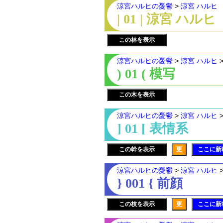
涼宮ハルヒの憂鬱
>
涼宮 ハルヒ
| 01 | 涼宮 ハルヒ
この林を表示
涼宮ハルヒの憂鬱
>
涼宮 ハルヒ
) 01 ( 模写
この木を表示
涼宮ハルヒの憂鬱
>
涼宮 ハルヒ
] 01 [ 表情系
この幹を表示
更
ここに新
涼宮ハルヒの憂鬱
>
涼宮 ハルヒ
} 001 { 前顔
この枝を表示
更
ここに新