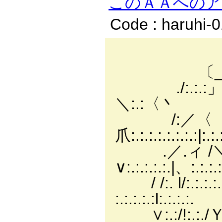
このＡＡへの
Code : haruhi-
／:.:.:./
〔_￣￣ｿ:.:.:.:/
./:.:.:」 〈/:.:.:.:
＼:.:〈丶
/:／〈 |:.:.:.:
爪:.:.:.:.:.:.:.:|:.:
.／.ィ /＼|:.:.:.
∨:.:.:.:.:.|、:.:.:
/ /:. l/:.:.:.:.|
:.:.:.:.:l:.:.:.:.
∨:.:/!:.:./Ｙ|