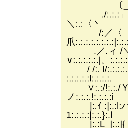
〔_￣￣ｿ:.:.:.:/
./:.:.:」 〈/:.:.:.:
＼:.:〈丶
/:／〈 |:.:.:.:
爪:.:.:.:.:.:.:.:|:.:
.／.ィ /＼|:.:.:.
∨:.:.:.:.:.|、:.:.:
/ /:. l/:.:.:.:.|
:.:.:.:.:l:.:.:.:.
∨:.:/!:.:./Ｙ|
ノ:.:.:.!:.:.:.:i
|:.ｲ :|:.:
1:.:.:.:|:.:.}:.l
|:.:L_|:.:|