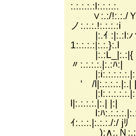
:.:.:.:.:l:.:.:.:.
∨:.:/!:.:./Ｙ|
ノ:.:.:.!:.:.:.:i
|:.ｲ :|:.:
1:.:.:.:|:.:.}:.l
|:.:L_|:.:|
〃:.:.:.:.|:.:ﾊ:|
|:i:.:.:.
ゞ' /l|:.:.:.:.|:.| |
|:l:.:.:.:.
l|:.:.:.:.|:.| |:|
l:ﾊ:.:.:.:.|:
ｲ:.:.:.|:.:.:./:/ jﾘ
):∧:.Ｎ:.:.:.∧