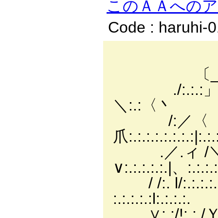
このＡＡへの
Code : haruhi-
／:.:.:./
〔_￣￣ｿ:.:.:.:/
./:.:.:」 〈/:.:.:.:
＼:.:〈丶
/:／〈 |:.:.:.:
爪:.:.:.:.:.:.:.:|:.:
.／.ィ /＼|:.:.:.
∨:.:.:.:.:.|、:.:.:
/ /:. l/:.:.:.:.|
:.:.:.:.:l:.:.:.:.
∨:.:/!:.:./Ｙ|