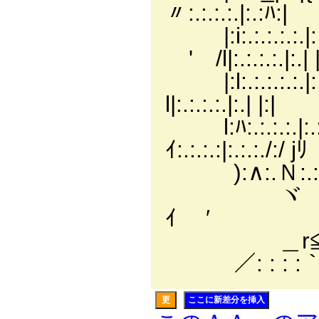
〃:.:.:.:.|:.:ﾊ:|
|:i:.:.:.
ゞ' /l|:.:.:.:.|:.| |
|:l:.:.:.:.
l|:.:.:.:.|:.| |:|
l:ﾊ:.:.:.:.|
ｲ:.:.:.:|:.:.:./:/ jﾘ
):∧:.Ｎ:.:.:.∧
ヾ ＼ﾄ :.メ 
ｲ ′
＿r≦⌒`￢
／: : : :｀
更
ここに新差分を挿入