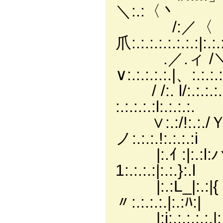
＼:.:〈丶
/:／〈 |:.:.:.:
爪:.:.:.:.:.:.:.:|:.:
.／.ィ /＼|:.:.:.
∨:.:.:.:.:.|、:.:.:
/ /:. l/:.:.:.:.|
:.:.:.:.:l:.:.:.:.
∨:.:/!:.:./Ｙ|
ノ:.:.:.!:.:.:.:i
|:.ｲ :|:.:
1:.:.:.:|:.:.}:.l
|:.:L_|:.:|
〃:.:.:.:.|:.:ﾊ:|
|:i:.:.:.