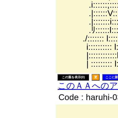
.i::::::;::::::::::
.|::::::V:::::::::';
.|:::::::i::::::::
.ﾘ::::::l::::::::::
./::::::: l::::::::::
i:::::::::: l:::::::
|::::::::::::l:::::::
| ::::::::: l:::::::
この葉を表示(0)
更
ここに新
このＡＡへの
Code : haruhi-
／: : : : : : 