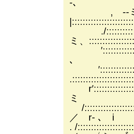
-
, --ミ､::::
|:::::
./::::::::::::::
ミ、::::
′:::::::::::::::::::
､
′::::::::::::::::
.::::::::
r′::::::::::::::::::
ミ ／.
/::::::::::::
／ r‐ ､ i
. /:::::::::::::::::