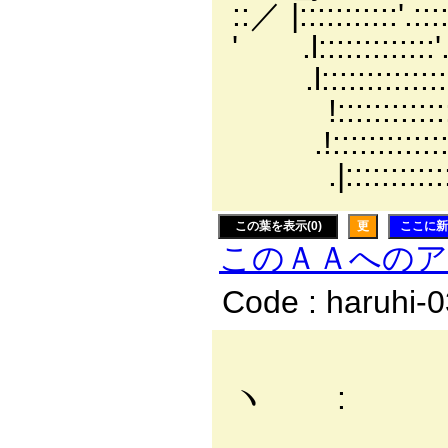
::／ |:::::::::::'.:::::
' .l:::::::::::::'.
.l:::::::::::::::'.::
!::::::::::::::::'.:
.!:::::::::::::::::}
.|:::::::::::::::::|:
この葉を表示(0)
更
ここに新
このＡＡへの
Code : haruhi-
／
ヽ :
/ 