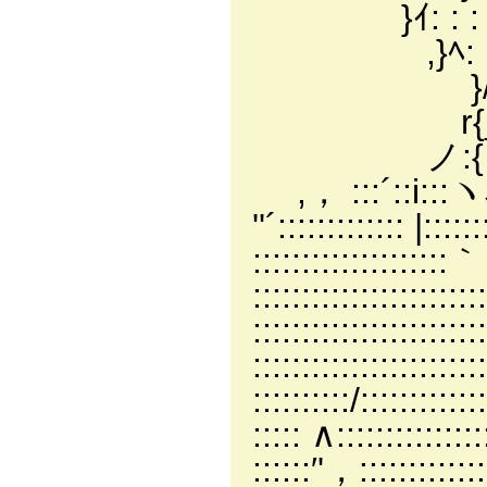
}ｲ: : : }: }:
,}ﾍ: :从}/ 
}/ ヽ 
r{_ 〉
ノ:{ ＼
,， :::´::i:::ヽ
''´::::::::::::: |::
:::::::::::::::::::
:::::::::::::::::::::::
::::::::::::::::::::::
::::::::::::::::::::
::::::::::/::::::::
::::: ∧:::::::::
::::::′'，:::::