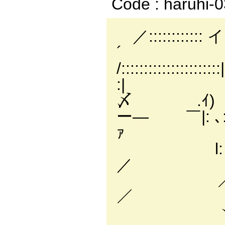
Code : haruhi-
／:::::::::::: イ
´
/::::::::::::::::::
〆 .ｲ)
ー― ￣|: ､: : :
ｧ
l: :＞-――
／
／:::::::::::
／
ヽ::::::::::::