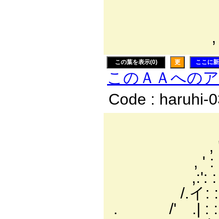
/:::::::
,∠＿＿::::::::
,，:::´::::::::::
この葉を表示(0)
更
ここに新
このＡＡへの
Code : haruhi-
／: : : : : : : 
, ': : : : : : : 
, ' : : : : : : :
,:': : : : : : :
/.イ: : : : : 
. /' .| : : :