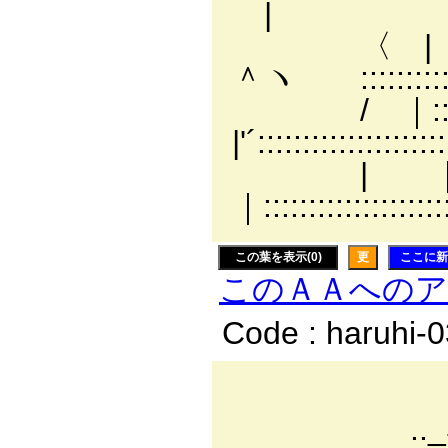
|
〈 | .......
＾ヽ :::::::::::::::
/ ｜::::::::::
|'´::::::::::::::::::
| ｜:::::::::::
｜:::::::::::::::::::
この葉を表示(0)
更
ここに新
このＡＡへの
Code : haruhi-
＿ .. -
.._ﾆ-‐