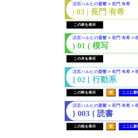
涼宮ハルヒの憂鬱
>
長門 有希
| 03 | 長門 有希
この林を表示
涼宮ハルヒの憂鬱
>
長門 有希
>
) 01 ( 模写
この木を表示
涼宮ハルヒの憂鬱
>
長門 有希
>
] 02 [ 行動系
この幹を表示
更
ここに新
涼宮ハルヒの憂鬱
>
長門 有希
>
} 003 { 読書
この枝を表示
更
ここに新