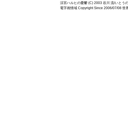
涼宮ハルヒの憂鬱 (C) 2003 谷川 流/いとうのいじ 
電字画情域 Copyright Since 2006/07/0