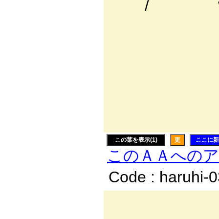
/ ∨ﾍ .ﾍ.
∨ﾍ .ﾍ |
.∨ﾍ .ﾍ i
∨ﾍ .ﾍ j:
∨ﾍ .ﾍ !
∨ﾍ .ﾍ
∨ﾍ-'
ヽ--'
この葉を表示(1)
更
ここに新
このＡＡへの
Code : haruhi-