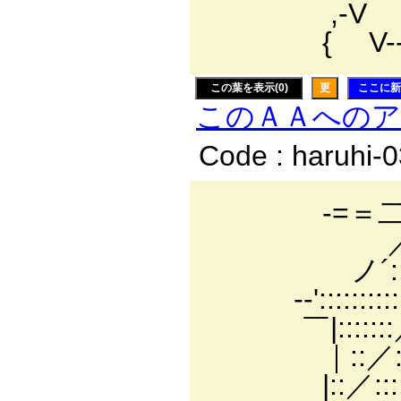
,-V 
{ V-----
この葉を表示(0)
更
ここに新
このＡＡへの
Code : haruhi-
-=＝二´....::
／::::::::::
ノ´::::::::::
-‐':::::::::::
￣|:::::::／:::
｜::／:::::::::::
|::／:::::i !:::